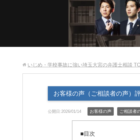
いじめ・学校事故に強い埼玉大宮の弁護士相談
T
お客様の声（ご相談者の声）
お客様の声
ご相談者
公開日:2026/01/14
■目次