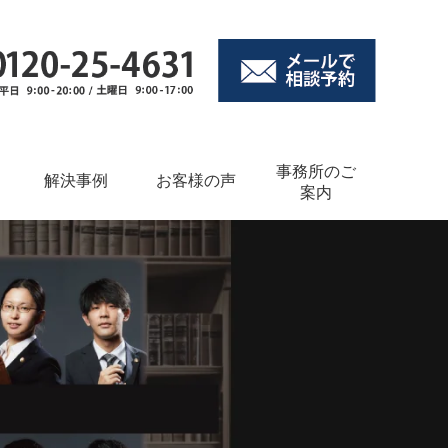
事務所のご
解決事例
お客様の声
案内