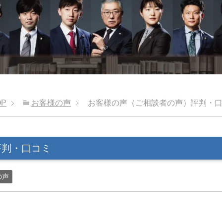
OP
お客様の声
お客様の声（ご相談者の声）評判・
評判・口コミ
の声