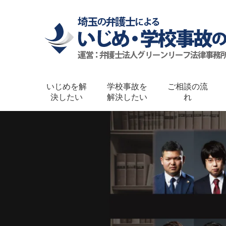
いじめを解
学校事故を
ご相談の流
決したい
解決したい
れ