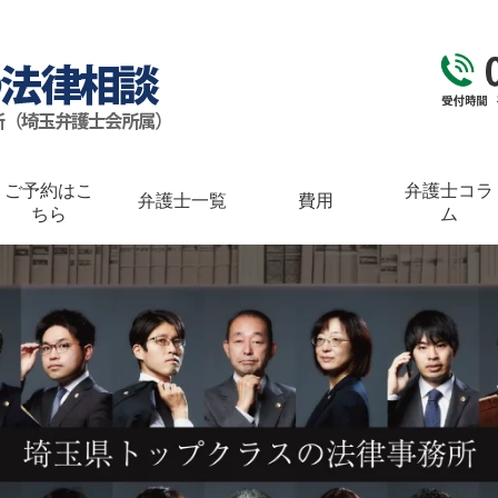
ご予約はこ
弁護士コラ
弁護士一覧
費用
ちら
ム