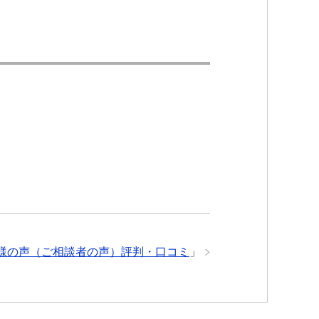
様の声（ご相談者の声）評判・口コミ
」