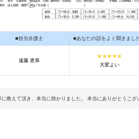
■担当弁護士
■あなたの話をよく聞きまし
遠藤 吏恭
大変よい
寧に教えて頂き、本当に助かりました。 本当にありがとうござ