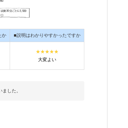
たか
■説明はわかりやすかったですか
大変よい
いました。