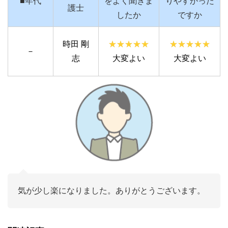
■年代
をよく聞きま
りやすかった
護士
したか
ですか
時田 剛
－
志
大変よい
大変よい
気が少し楽になりました。ありがとうございます。