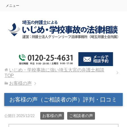
メニュー
いじめ・学校事故に強い埼玉大宮の弁護士相談
TOP
お客様の声
お客様の声（ご相談者の声）評判・口コミ
お客様の声
ご相談者の声
公開日:2025/12/22