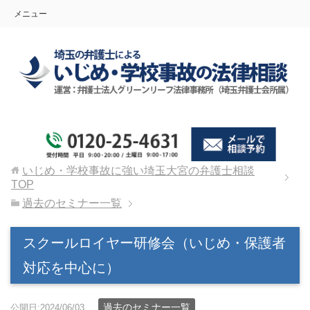
メニュー
いじめ・学校事故に強い埼玉大宮の弁護士相談
TOP
過去のセミナー一覧
スクールロイヤー研修会（いじめ・保護者
対応を中心に）
過去のセミナー一覧
公開日:2024/06/03