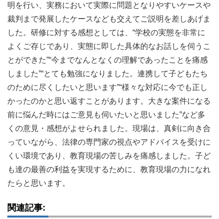
明を行い、実務において実際に問題となりやすいケースや
裁判まで発展したケースなども交えてご説明を差しあげま
した。研修に対する感想としては、“学校の実態を非常に
よくご存じであり、実態に即した具体的なお話しを伺うこ
とができた”“今までなんとなくの理解であったことを痛感
しました”“とても勉強になりました。連携して子どもたち
のために尽くしたいと思います”“様々な対応に今でも正し
かったのかと思い返すことがあります。大きな案件になる
前に悩んだ時にはご意見も伺いたいと思いました”など多
くの意見・感想がよせられました。現場は、真剣に向き合
っていながら、法律の専門家の視点やアドバイスを受けに
くい環境であり、教育現場の苦しみを痛感しました。子ど
も達の最善の利益を実現するために、教育現場の力になれ
たらと思います。
関連記事: