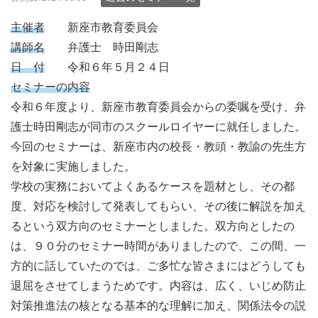
主催者
新座市教育委員会
講師名
弁護士 時田剛志
日 付
令和６年５月２４日
セミナーの内容
令和６年度より、新座市教育委員会からの委嘱を受け、弁
護士時田剛志が同市のスクールロイヤーに就任しました。
今回のセミナーは、新座市内の校長・教頭・教諭の先生方
を対象に実施しました。
学校の実務においてよくあるケースを題材とし、その都
度、対応を検討して発表してもらい、その後に解説を加え
るという双方向のセミナーとしました。双方向としたの
は、９０分のセミナー時間がありましたので、この間、一
方的に話していたのでは、ご多忙な皆さまにはどうしても
退屈をさせてしまうためです。内容は、広く、いじめ防止
対策推進法の核となる基本的な理解に加え、関係法令の説