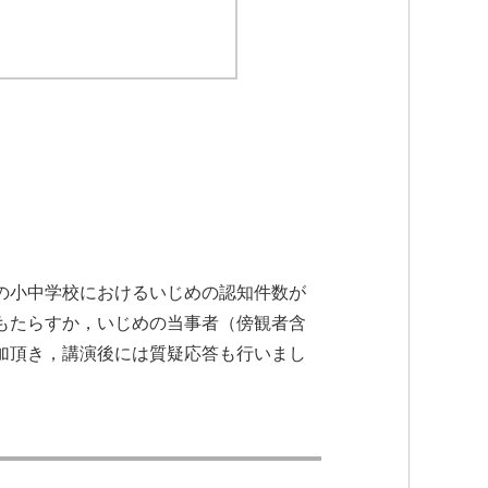
の小中学校におけるいじめの認知件数が
もたらすか，いじめの当事者（傍観者含
加頂き，講演後には質疑応答も行いまし