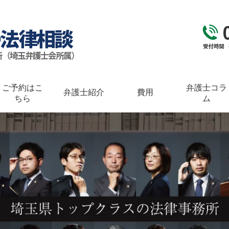
ご予約はこ
弁護士コラ
弁護士紹介
費用
ちら
ム