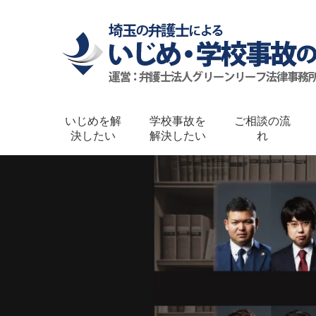
いじめを解
学校事故を
ご相談の流
決したい
解決したい
れ