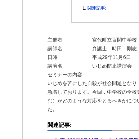
関連記事:
主催者 宮代町立百間中学校
講師名 弁護士 時田 剛志
日時 平成29年11月6日
講演名 いじめ防止講演会
セミナーの内容
いじめを苦にした自殺が社会問題となり
急増しております。今回，中学校の全校
む）がどのような対応をとるべきかにつ
た。
関連記事: