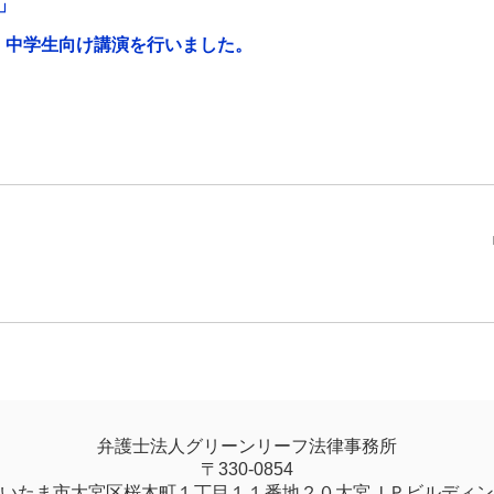
」
業」中学生向け講演を行いました。
弁護士法人グリーンリーフ法律事務所
〒330-0854
いたま市大宮区桜木町１丁目１１番地２０大宮ＪＰビルディン