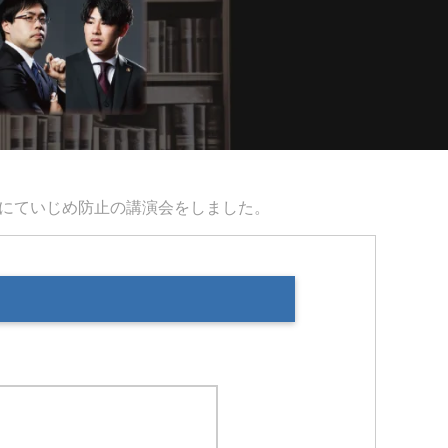
学校にていじめ防止の講演会をしました。