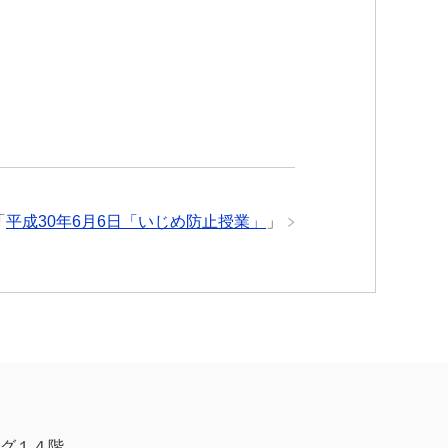
「
平成30年6月6日「いじめ防止授業」
」
グ１４階