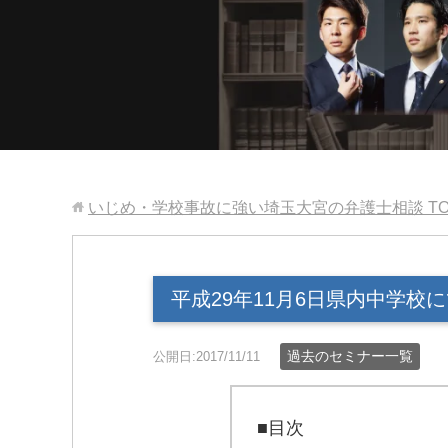
いじめ・学校事故に強い埼玉大宮の弁護士相談
T
平成29年11月6日県内中学
過去のセミナー一覧
公開日:2017/11/11
■目次