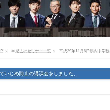
OP
過去のセミナー一覧
平成29年11月6日県内中
校にていじめ防止の講演会をしました。