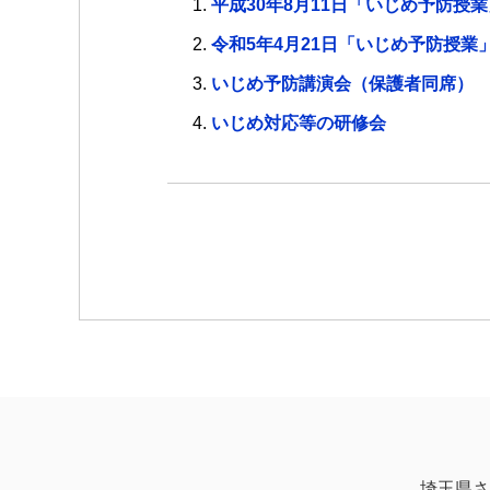
平成30年8月11日「いじめ予防授業
令和5年4月21日「いじめ予防授
いじめ予防講演会（保護者同席）
いじめ対応等の研修会
埼玉県さ