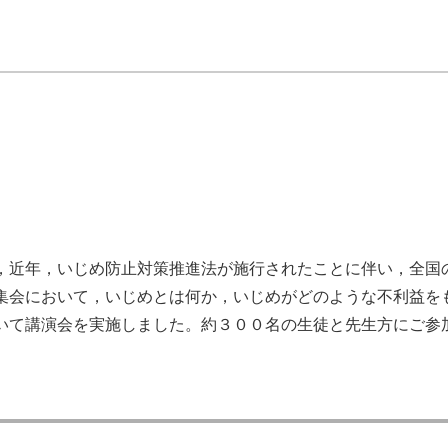
，近年，いじめ防止対策推進法が施行されたことに伴い，全国
集会において，いじめとは何か，いじめがどのような不利益を
いて講演会を実施しました。約３００名の生徒と先生方にご参