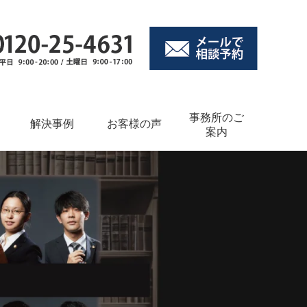
事務所のご
解決事例
お客様の声
案内