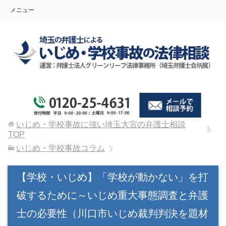
メニュー
いじめ・学校事故に強い埼玉大宮の弁護士相談
TOP
いじめ・学校事故コラム
【学校・いじめ】「学校が動かない」を打
破するために～いじめ重大事態調査と弁護
士の必要性（川口市いじめ裁判判決を題材