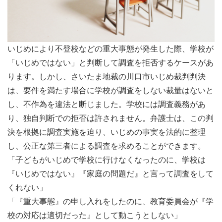
いじめにより不登校などの重大事態が発生した際、学校が
「いじめではない」と判断して調査を拒否するケースがあ
ります。しかし、さいたま地裁の川口市いじめ裁判判決
は、要件を満たす場合に学校が調査をしない裁量はないと
し、不作為を違法と断じました。学校には調査義務があ
り、独自判断での拒否は許されません。弁護士は、この判
決を根拠に調査実施を迫り、いじめの事実を法的に整理
し、公正な第三者による調査を求めることができます。
「子どもがいじめで学校に行けなくなったのに、学校は
『いじめではない』『家庭の問題だ』と言って調査をして
くれない」
「『重大事態』の申し入れをしたのに、教育委員会が『学
校の対応は適切だった』として動こうとしない」