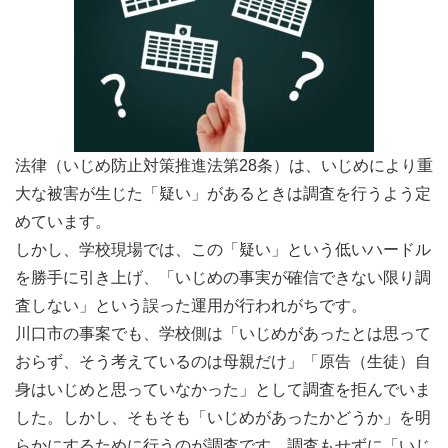
法律（いじめ防止対策推進法第28条）は、いじめにより重
大な被害が生じた「疑い」があるときは調査を行うよう定
めています。
しかし、学校現場では、この「疑い」という低いハードル
を勝手に引き上げ、「いじめの事実が確信できない限り調
査しない」という誤った運用が行われがちです。
川口市の事案でも、学校側は「いじめがあったとは思って
おらず、そう考えているのは母親だけ」「原告（生徒）自
身はいじめと思っていなかった」として調査を拒んでいま
した。しかし、そもそも「いじめがあったかどうか」を明
らかにするために行うのが調査です。調査もせずに「いじ