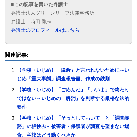
■この記事を書いた弁護士
弁護士法人グリーンリーフ法律事務所
弁護士 時田 剛志
弁護士のプロフィールはこちら
関連記事:
【学校・いじめ】「隠蔽」と言われないために～い
じめ「重大事態」調査報告書、作成の鉄則
【学校・いじめ】「ごめんね」「いいよ」で終わり
ではない～いじめの「解消」を判断する厳格な法的
要件
【学校・いじめ】「そっとしておいて」と「調査義
務」の板挟み～被害者・保護者が調査を望まない場
合、学校はどう動くべきか