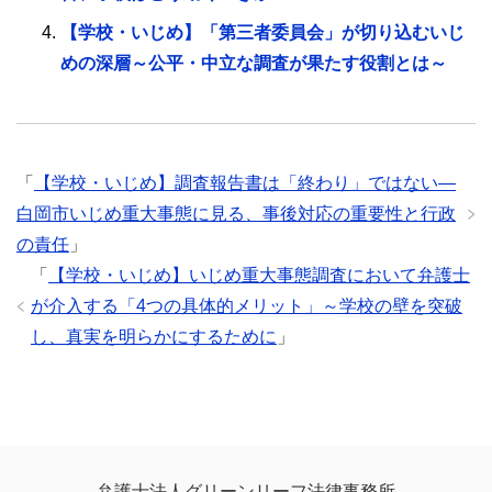
【学校・いじめ】「第三者委員会」が切り込むいじ
めの深層～公平・中立な調査が果たす役割とは～
「
【学校・いじめ】調査報告書は「終わり」ではない―
白岡市いじめ重大事態に見る、事後対応の重要性と行政
の責任
」
「
【学校・いじめ】いじめ重大事態調査において弁護士
が介入する「4つの具体的メリット」～学校の壁を突破
し、真実を明らかにするために
」
弁護士法人グリーンリーフ法律事務所