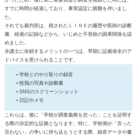
すでに時間が経過しており、事実認定に困難を伴いまし
た。
それでも裁判所は、残されたＬＩＮＥの履歴や医師の診断
書、経過の記録などから、いじめと不登校の因果関係を認
めました。
弁護士に依頼するメリットの一つは、早期に証拠保全のア
ドバイスを受けられることです。
• 学校とのやり取りの録音
• 怪我の写真や診断書
• SNSのスクリーンショット
• 日記やメモ
これらは、後に「学校が調査義務を怠った」ことを証明す
る際の決定的な証拠となります。特に、学校側が「言った
言わない」の争いに持ち込もうとする際、録音データや書