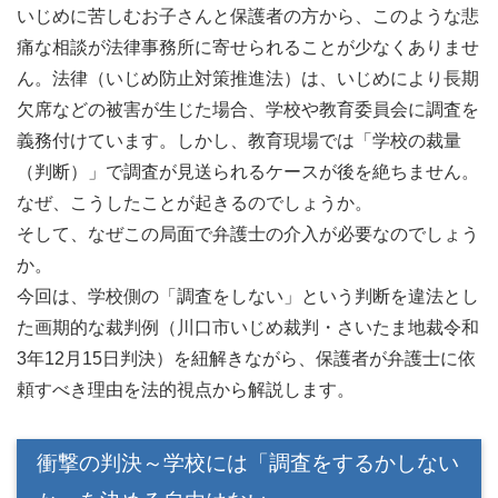
いじめに苦しむお子さんと保護者の方から、このような悲
痛な相談が法律事務所に寄せられることが少なくありませ
ん。法律（いじめ防止対策推進法）は、いじめにより長期
欠席などの被害が生じた場合、学校や教育委員会に調査を
義務付けています。しかし、教育現場では「学校の裁量
（判断）」で調査が見送られるケースが後を絶ちません。
なぜ、こうしたことが起きるのでしょうか。
そして、なぜこの局面で弁護士の介入が必要なのでしょう
か。
今回は、学校側の「調査をしない」という判断を違法とし
た画期的な裁判例（川口市いじめ裁判・さいたま地裁令和
3年12月15日判決）を紐解きながら、保護者が弁護士に依
頼すべき理由を法的視点から解説します。
衝撃の判決～学校には「調査をするかしない