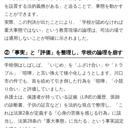
を設置する法的義務がある」と迫ることで、事態を動かす
ことができます。
実際、この判決が出たことにより、「学校が認めなければ
重大事態ではない」という教育現場の論理は、司法の場で
は通用しないことが明確に示されました。
②「事実」と「評価」を整理し、学校の論理を崩す
学校側はしばしば、「いじめ」を「ふざけ合い」や「トラ
ブル」「喧嘩」と言い換えて矮小化しようとします。川口
市の件でも、首を絞めて引き倒した行為を「喧嘩」「小競
り合い」と評価していました。
弁護士は、保護者が持っている証拠（LINEの履歴、医師
の診断書、子供の証言など）を法的な視点で整理し、「こ
れは法第2条が定義する『心身の苦痛を感じる行為』に該
当し、法第28条の『重大事態』に当たる」という事実認定