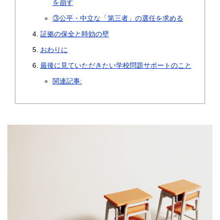
を崩す
③公平・中立な「第三者」の選任を求める
証拠の保全と時効の壁
おわりに
最後に見ていただきたい学校問題サポートのこと
関連記事: