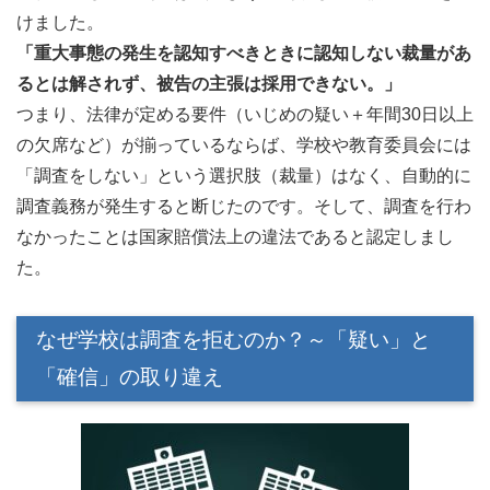
けました。
「重大事態の発生を認知すべきときに認知しない裁量があ
るとは解されず、被告の主張は採用できない。」
つまり、法律が定める要件（いじめの疑い＋年間30日以上
の欠席など）が揃っているならば、学校や教育委員会には
「調査をしない」という選択肢（裁量）はなく、自動的に
調査義務が発生すると断じたのです。そして、調査を行わ
なかったことは国家賠償法上の違法であると認定しまし
た。
なぜ学校は調査を拒むのか？～「疑い」と
「確信」の取り違え