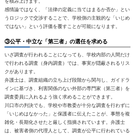
を積み上げます。
感情論ではなく、「法律の定義に当てはまるか否か」とい
うロジックで交渉することで、学校側の主観的な「いじめ
ではない」という評価を覆すことが可能になります。
③公平・中立な「第三者」の選任を求める
いざ調査が行われることになっても、学校内部の人間だけ
で行われる調査（身内調査）では、事実が隠蔽されるリス
クがあります。
弁護士は、調査組織の立ち上げ段階から関与し、ガイドラ
インに基づき、利害関係のない外部の専門家（第三者）を
調査委員に入れるよう強く求めることができます。
川口市の判決でも、学校や市教委が十分な調査を行わずに
「いじめはなかった」と保護者に伝えたことが、事態を複
雑化・長期化させたと厳しく指摘されています。弁護士
は、被害者側の代理人として、調査が公平に行われている