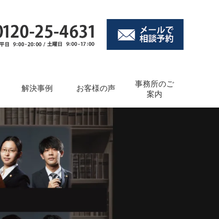
事務所のご
解決事例
お客様の声
案内