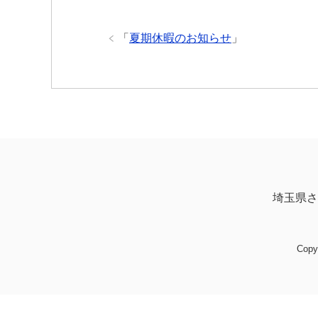
「
夏期休暇のお知らせ
」
埼玉県さ
Cop