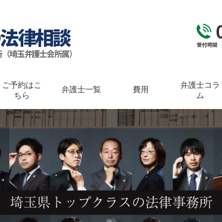
ご予約はこ
弁護士コラ
弁護士一覧
費用
ちら
ム