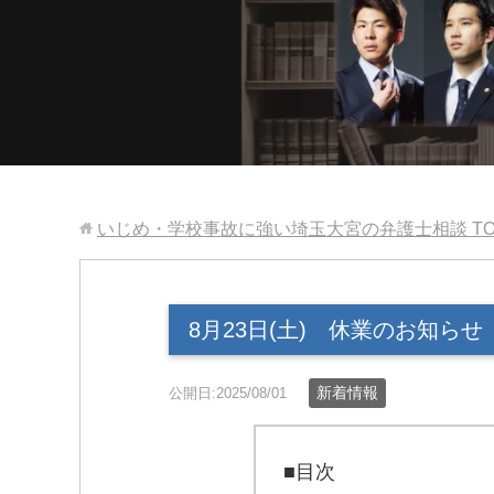
いじめ・学校事故に強い埼玉大宮の弁護士相談
T
8月23日(土) 休業のお知らせ
新着情報
公開日:2025/08/01
■目次