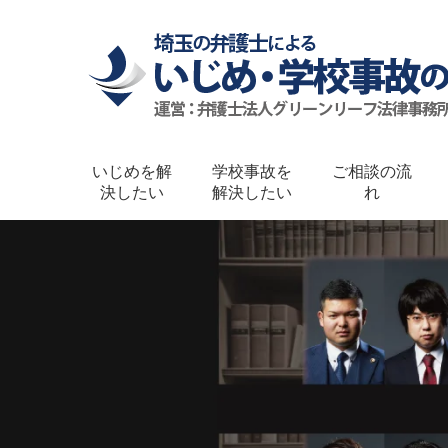
いじめを解
学校事故を
ご相談の流
決したい
解決したい
れ